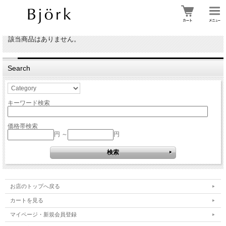
該当商品はありません。
Search
キーワード検索
価格帯検索
円 ～
円
お店のトップへ戻る
カートを見る
マイページ・新規会員登録