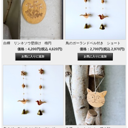
白樺 リンネソウ壁掛け 楕円
鳥のガーランドベル付き ショート
価格：4,200円(税込 4,620円)
価格：2,700円(税込 2,970円)