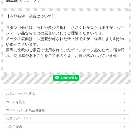
製造国
スウェーデン
【商品特性・品質について】
ラタン部分には、汚れや多少の折れ、ささくれが見られますが、ヴィ
ンテージ品ならではの風合いとしてご理解くださいませ。
チークの表面はニス塗装が施された仕上げですが、経年により剥がれ
や傷がございます。
実際に北欧のご家庭で使用されていたヴィンテージ品のため、傷や汚
れ、使用感があることをご了承のうえ、お買い求めくださいませ。
お店のトップへ戻る
カートを見る
マイページ・新規会員登録
お気に入りリスト
ご利用案内