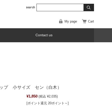
My page
Cart
Contact us
ップ 小サイズ セン（白木）
¥1,850
(税込 ¥2,035)
[ポイント還元 20ポイント～]