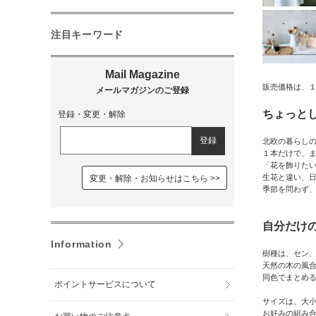
注目キーワード
販売価格は、
ちょっと
登録・変更・解除
北欧の暮らし
１本だけで、
「花を飾りた
生花と違い、
変更・解除・お知らせはこちら
季節を問わず
自分だけ
Information
樹種は、セン、
天然の木の風
同色でまとめ
ポイントサービスについて
サイズは、大
お好みの組み