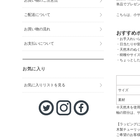
お買い物のご注意点
単品でプレゼ
ご配送について
こちらは、小
お買い物の流れ
おすすめ
・お手入れい
お支払いについて
・日当たりや
・天然木のぬ
・樹種やサイ
・ちょっとし
お気に入り
お気に入りリストを見る
サイズ
素材
※天然木を使
軸の部分は、
【ラッピング
木製チューリッ
ご希望のお客