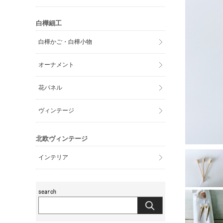
白樺細工
白樺かご・白樺小物
オーナメント
花パネル
ヴィンテージ
北欧ヴィンテージ
インテリア