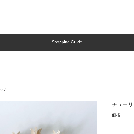
Shopping Guide
ップ
チューリ
価格: