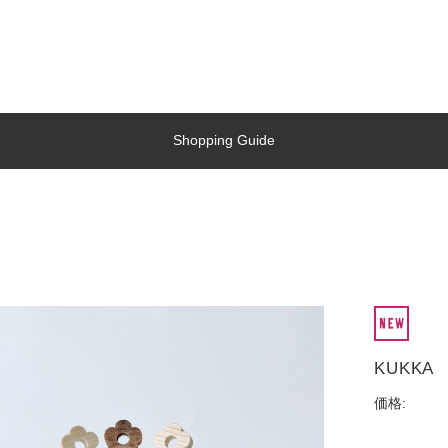
Shopping Guide
KUKK
価格: