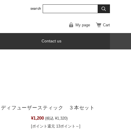
My page
Cart
Contact us
A ディフューザースティック ３本セット
¥1,200
(税込 ¥1,320)
[ポイント還元 13ポイント～]