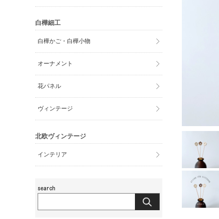
白樺細工
白樺かご・白樺小物
オーナメント
花パネル
ヴィンテージ
北欧ヴィンテージ
インテリア